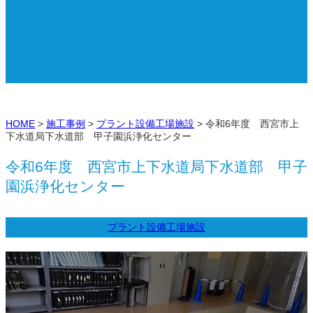
HOME
>
施工事例
>
プラント設備工場施設
>
令和6年度 西宮市上
下水道局下水道部 甲子園浜浄化センター
令和6年度 西宮市上下水道局下水道部 甲子
園浜浄化センター
プラント設備工場施設