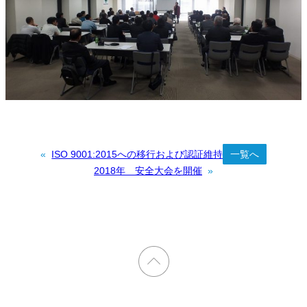
«
ISO 9001:2015への移行および認証維持
一覧へ
2018年 安全大会を開催
»